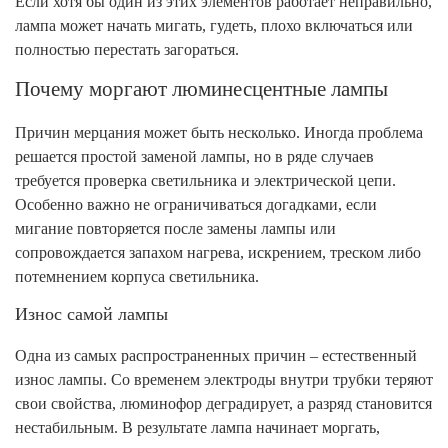
Если хотя бы один из этих элементов работает неправильно,
лампа может начать мигать, гудеть, плохо включаться или
полностью перестать загораться.
Почему моргают люминесцентные лампы
Причин мерцания может быть несколько. Иногда проблема
решается простой заменой лампы, но в ряде случаев
требуется проверка светильника и электрической цепи.
Особенно важно не ограничиваться догадками, если
мигание повторяется после замены лампы или
сопровождается запахом нагрева, искрением, треском либо
потемнением корпуса светильника.
Износ самой лампы
Одна из самых распространенных причин – естественный
износ лампы. Со временем электроды внутри трубки теряют
свои свойства, люминофор деградирует, а разряд становится
нестабильным. В результате лампа начинает моргать,