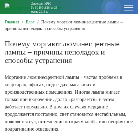
Лицензия МЧС
№ 50-Б/01626 от 26
марта 2018 г.
Главная
/
Блог
/
Почему моргают люминесцентные лампы –
причины неполадок и способы устранения
Почему моргают люминесцентные
лампы – причины неполадок и
способы устранения
Моргание люминесцентной лампы – частая проблема в
квартирах, офисах, подъездах, магазинах и
производственных помещениях. Иногда лампа мигает
только при включении, долго «разгорается» и затем
работает нормально. В других случаях мерцание
продолжается постоянно, свет становится нестабильным,
появляется гул, потемнение по краям колбы или неприятное
подрагивание освещения.