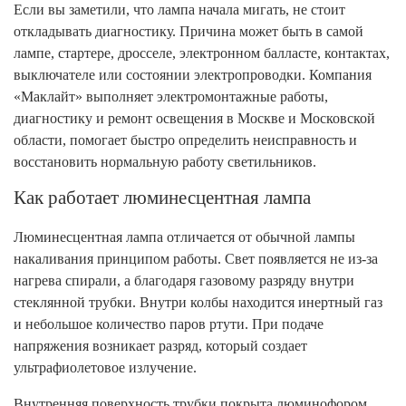
Если вы заметили, что лампа начала мигать, не стоит
откладывать диагностику. Причина может быть в самой
лампе, стартере, дросселе, электронном балласте, контактах,
выключателе или состоянии электропроводки. Компания
«Маклайт» выполняет электромонтажные работы,
диагностику и ремонт освещения в Москве и Московской
области, помогает быстро определить неисправность и
восстановить нормальную работу светильников.
Как работает люминесцентная лампа
Люминесцентная лампа отличается от обычной лампы
накаливания принципом работы. Свет появляется не из-за
нагрева спирали, а благодаря газовому разряду внутри
стеклянной трубки. Внутри колбы находится инертный газ
и небольшое количество паров ртути. При подаче
напряжения возникает разряд, который создает
ультрафиолетовое излучение.
Внутренняя поверхность трубки покрыта люминофором.