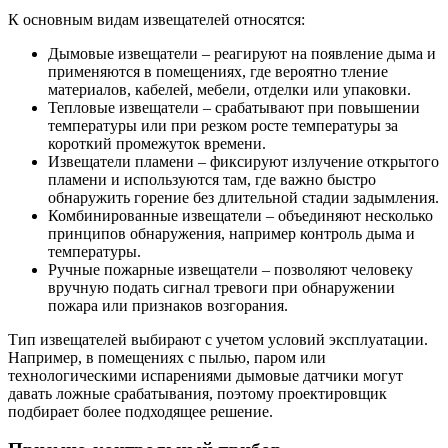
К основным видам извещателей относятся:
Дымовые извещатели – реагируют на появление дыма и
применяются в помещениях, где вероятно тление
материалов, кабелей, мебели, отделки или упаковки.
Тепловые извещатели – срабатывают при повышении
температуры или при резком росте температуры за
короткий промежуток времени.
Извещатели пламени – фиксируют излучение открытого
пламени и используются там, где важно быстро
обнаружить горение без длительной стадии задымления.
Комбинированные извещатели – объединяют несколько
принципов обнаружения, например контроль дыма и
температуры.
Ручные пожарные извещатели – позволяют человеку
вручную подать сигнал тревоги при обнаружении
пожара или признаков возгорания.
Тип извещателей выбирают с учетом условий эксплуатации.
Например, в помещениях с пылью, паром или
технологическими испарениями дымовые датчики могут
давать ложные срабатывания, поэтому проектировщик
подбирает более подходящее решение.