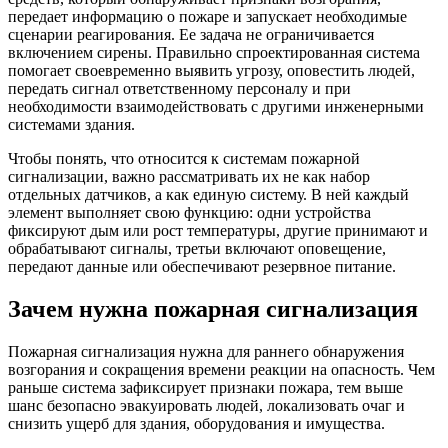
передает информацию о пожаре и запускает необходимые
сценарии реагирования. Ее задача не ограничивается
включением сирены. Правильно спроектированная система
помогает своевременно выявить угрозу, оповестить людей,
передать сигнал ответственному персоналу и при
необходимости взаимодействовать с другими инженерными
системами здания.
Чтобы понять, что относится к системам пожарной
сигнализации, важно рассматривать их не как набор
отдельных датчиков, а как единую систему. В ней каждый
элемент выполняет свою функцию: одни устройства
фиксируют дым или рост температуры, другие принимают и
обрабатывают сигналы, третьи включают оповещение,
передают данные или обеспечивают резервное питание.
Зачем нужна пожарная сигнализация
Пожарная сигнализация нужна для раннего обнаружения
возгорания и сокращения времени реакции на опасность. Чем
раньше система зафиксирует признаки пожара, тем выше
шанс безопасно эвакуировать людей, локализовать очаг и
снизить ущерб для здания, оборудования и имущества.