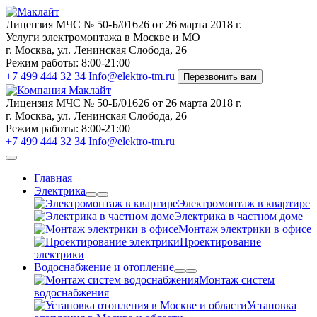
Лицензия МЧС
№ 50-Б/01626 от 26 марта 2018 г.
Услуги электромонтажа в Москве и МО
г. Москва, ул. Ленинская Слобода, 26
Режим работы: 8:00-21:00
+7 499 444 32 34
Info@elektro-tm.ru
Перезвонить вам
Лицензия МЧС
№ 50-Б/01626 от 26 марта 2018 г.
г. Москва, ул. Ленинская Слобода, 26
Режим работы: 8:00-21:00
+7 499 444 32 34
Info@elektro-tm.ru
Главная
Электрика
Электромонтаж в квартире
Электрика в частном доме
Монтаж электрики в офисе
Проектирование
электрики
Водоснабжение и отопление
Монтаж систем
водоснабжения
Установка