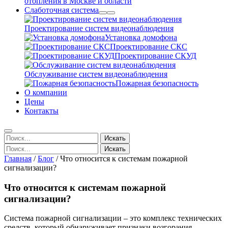
отопления в Москве и области
Слаботочная система
Проектирование систем видеонаблюдения
Установка домофона
Проектирование СКС
Проектирование СКУД
Обслуживание систем видеонаблюдения
Пожарная безопасность
О компании
Цены
Контакты
Искать
Искать
Главная
/
Блог
/
Что относится к системам пожарной
сигнализации?
Что относится к системам пожарной
сигнализации?
Система пожарной сигнализации – это комплекс технических
средств, который обнаруживает признаки возгорания,