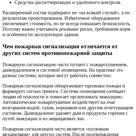
Средства диспетчеризации и удаленного контроля.
Расширенный состав подбирают не «на всякий случай», а по
результатам проектирования. Избыточное оборудование
увеличивает стоимость, но не всегда повышает безопасность.
Поэтому важно учитывать реальные риски, требования норм
и особенности эксплуатации здания.
Чем пожарная сигнализация отличается от
других систем противопожарной защиты
Пожарную сигнализацию часто путают с пожаротушением,
дымоудалением и системой оповещения. На практике это
разные системы, которые могут работать совместно.
Пожарная сигнализация обнаруживает признаки пожара и
формирует сигнал тревоги. Система оповещения сообщает
людям об опасности и помогает организовать эвакуацию.
Автоматическое пожаротушение воздействует на очаг
возгорания водой, газом, порошком или другим огнетушащим
составом. Дымоудаление удаляет дым и продукты горения с
путей эвакуации и из защищаемых зон.
Пожарная сигнализация часто является «пусковым
механизмом» для других систем. После подтверждения