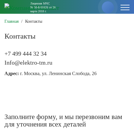
Лицензия МЧС
№ 50-Б/01626 от 26
марта 2018 г.
Главная
/
Контакты
Контакты
+7 499 444 32 34
Info@elektro-tm.ru
Адрес:
г. Москва, ул. Ленинская Слобода, 26
Заполните форму, и мы перезвоним вам
для уточнения всех деталей