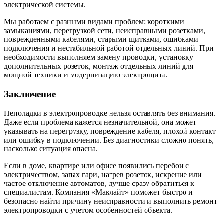
электрической системы.
Мы работаем с разными видами проблем: короткими
замыканиями, перегрузкой сети, неисправными розетками,
поврежденными кабелями, старыми щитками, ошибками
подключения и нестабильной работой отдельных линий. При
необходимости выполняем замену проводки, установку
дополнительных розеток, монтаж отдельных линий для
мощной техники и модернизацию электрощита.
Заключение
Неполадки в электропроводке нельзя оставлять без внимания.
Даже если проблема кажется незначительной, она может
указывать на перегрузку, повреждение кабеля, плохой контакт
или ошибку в подключении. Без диагностики сложно понять,
насколько ситуация опасна.
Если в доме, квартире или офисе появились перебои с
электричеством, запах гари, нагрев розеток, искрение или
частое отключение автоматов, лучше сразу обратиться к
специалистам. Компания «Маклайт» поможет быстро и
безопасно найти причину неисправности и выполнить ремонт
электропроводки с учетом особенностей объекта.