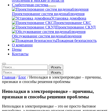
отопления в Москве и области
Слаботочная система
Проектирование систем видеонаблюдения
Установка домофона
Проектирование СКС
Проектирование СКУД
Обслуживание систем видеонаблюдения
Пожарная безопасность
О компании
Цены
Контакты
Искать
Искать
Главная
/
Блог
/
Неполадки в электропроводке – причины,
признаки и способы решения проблемы
Неполадки в электропроводке – причины,
признаки и способы решения проблемы
Неполадки в электропроводке – это не просто бытовое
неудобство, а потенциально опасная ситуация, которая может