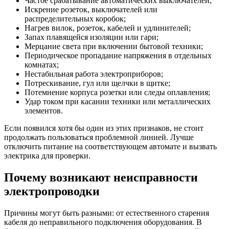
Частое срабатывание автоматических выключателей;
Искрение розеток, выключателей или
распределительных коробок;
Нагрев вилок, розеток, кабелей и удлинителей;
Запах плавящейся изоляции или гари;
Мерцание света при включении бытовой техники;
Периодическое пропадание напряжения в отдельных
комнатах;
Нестабильная работа электроприборов;
Потрескивание, гул или щелчки в щитке;
Потемнение корпуса розетки или следы оплавления;
Удар током при касании техники или металлических
элементов.
Если появился хотя бы один из этих признаков, не стоит
продолжать пользоваться проблемной линией. Лучше
отключить питание на соответствующем автомате и вызвать
электрика для проверки.
Почему возникают неисправности
электропроводки
Причины могут быть разными: от естественного старения
кабеля до неправильного подключения оборудования. В