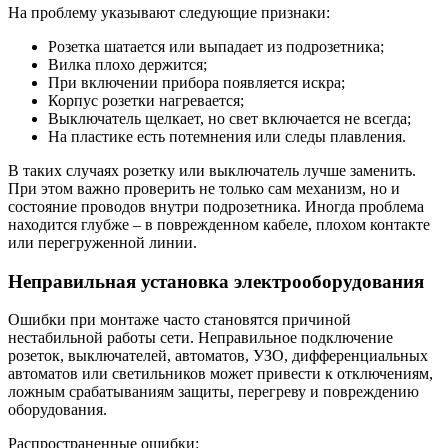
На проблему указывают следующие признаки:
Розетка шатается или выпадает из подрозетника;
Вилка плохо держится;
При включении прибора появляется искра;
Корпус розетки нагревается;
Выключатель щелкает, но свет включается не всегда;
На пластике есть потемнения или следы плавления.
В таких случаях розетку или выключатель лучше заменить.
При этом важно проверить не только сам механизм, но и
состояние проводов внутри подрозетника. Иногда проблема
находится глубже – в поврежденном кабеле, плохом контакте
или перегруженной линии.
Неправильная установка электрооборудования
Ошибки при монтаже часто становятся причиной
нестабильной работы сети. Неправильное подключение
розеток, выключателей, автоматов, УЗО, дифференциальных
автоматов или светильников может привести к отключениям,
ложным срабатываниям защиты, перегреву и повреждению
оборудования.
Распространенные ошибки: