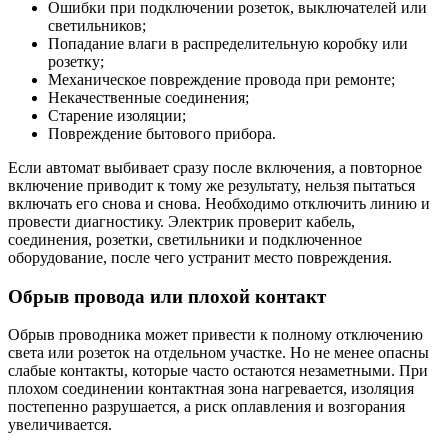
Ошибки при подключении розеток, выключателей или
светильников;
Попадание влаги в распределительную коробку или
розетку;
Механическое повреждение провода при ремонте;
Некачественные соединения;
Старение изоляции;
Повреждение бытового прибора.
Если автомат выбивает сразу после включения, а повторное
включение приводит к тому же результату, нельзя пытаться
включать его снова и снова. Необходимо отключить линию и
провести диагностику. Электрик проверит кабель,
соединения, розетки, светильники и подключенное
оборудование, после чего устранит место повреждения.
Обрыв провода или плохой контакт
Обрыв проводника может привести к полному отключению
света или розеток на отдельном участке. Но не менее опасны
слабые контакты, которые часто остаются незаметными. При
плохом соединении контактная зона нагревается, изоляция
постепенно разрушается, а риск оплавления и возгорания
увеличивается.