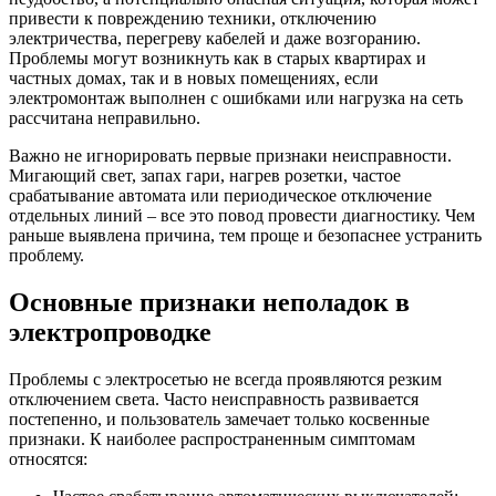
привести к повреждению техники, отключению
электричества, перегреву кабелей и даже возгоранию.
Проблемы могут возникнуть как в старых квартирах и
частных домах, так и в новых помещениях, если
электромонтаж выполнен с ошибками или нагрузка на сеть
рассчитана неправильно.
Важно не игнорировать первые признаки неисправности.
Мигающий свет, запах гари, нагрев розетки, частое
срабатывание автомата или периодическое отключение
отдельных линий – все это повод провести диагностику. Чем
раньше выявлена причина, тем проще и безопаснее устранить
проблему.
Основные признаки неполадок в
электропроводке
Проблемы с электросетью не всегда проявляются резким
отключением света. Часто неисправность развивается
постепенно, и пользователь замечает только косвенные
признаки. К наиболее распространенным симптомам
относятся: