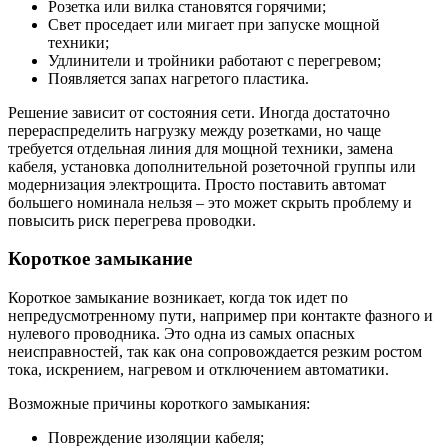
Розетка или вилка становятся горячими;
Свет проседает или мигает при запуске мощной
техники;
Удлинители и тройники работают с перегревом;
Появляется запах нагретого пластика.
Решение зависит от состояния сети. Иногда достаточно
перераспределить нагрузку между розетками, но чаще
требуется отдельная линия для мощной техники, замена
кабеля, установка дополнительной розеточной группы или
модернизация электрощита. Просто поставить автомат
большего номинала нельзя – это может скрыть проблему и
повысить риск перегрева проводки.
Короткое замыкание
Короткое замыкание возникает, когда ток идет по
непредусмотренному пути, например при контакте фазного и
нулевого проводника. Это одна из самых опасных
неисправностей, так как она сопровождается резким ростом
тока, искрением, нагревом и отключением автоматики.
Возможные причины короткого замыкания:
Повреждение изоляции кабеля;