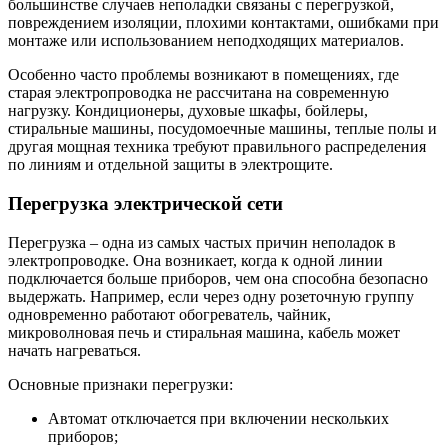
большинстве случаев неполадки связаны с перегрузкой,
повреждением изоляции, плохими контактами, ошибками при
монтаже или использованием неподходящих материалов.
Особенно часто проблемы возникают в помещениях, где
старая электропроводка не рассчитана на современную
нагрузку. Кондиционеры, духовые шкафы, бойлеры,
стиральные машины, посудомоечные машины, теплые полы и
другая мощная техника требуют правильного распределения
по линиям и отдельной защиты в электрощите.
Перегрузка электрической сети
Перегрузка – одна из самых частых причин неполадок в
электропроводке. Она возникает, когда к одной линии
подключается больше приборов, чем она способна безопасно
выдержать. Например, если через одну розеточную группу
одновременно работают обогреватель, чайник,
микроволновая печь и стиральная машина, кабель может
начать нагреваться.
Основные признаки перегрузки:
Автомат отключается при включении нескольких
приборов;