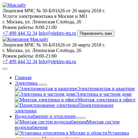
Лицензия МЧС
№ 50-Б/01626 от 26 марта 2018 г.
Услуги электромонтажа в Москве и МО
г. Москва, ул. Ленинская Слобода, 26
Режим работы: 8:00-21:00
+7 499 444 32 34
Info@elektro-tm.ru
Перезвонить вам
Лицензия МЧС
№ 50-Б/01626 от 26 марта 2018 г.
г. Москва, ул. Ленинская Слобода, 26
Режим работы: 8:00-21:00
+7 499 444 32 34
Info@elektro-tm.ru
Главная
Электрика
Электромонтаж в квартире
Электрика в частном доме
Монтаж электрики в офисе
Проектирование
электрики
Водоснабжение и отопление
Монтаж систем
водоснабжения
Установка